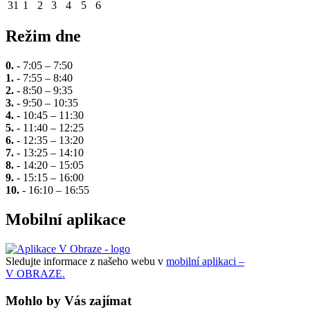
31
1
2
3
4
5
6
Režim dne
0.
- 7:05 – 7:50
1.
- 7:55 – 8:40
2.
- 8:50 – 9:35
3.
- 9:50 – 10:35
4.
- 10:45 – 11:30
5.
- 11:40 – 12:25
6.
- 12:35 – 13:20
7.
- 13:25 – 14:10
8.
- 14:20 – 15:05
9.
- 15:15 – 16:00
10.
- 16:10 – 16:55
Mobilní aplikace
Sledujte informace z našeho webu v
mobilní aplikaci –
V OBRAZE.
Mohlo by Vás zajímat