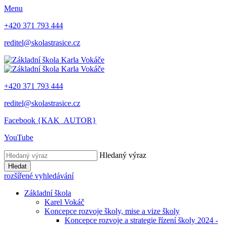
Menu
+420 371 793 444
reditel@skolastrasice.cz
+420 371 793 444
reditel@skolastrasice.cz
Facebook {KAK_AUTOR}
YouTube
Hledaný výraz
Hledat
rozšířené vyhledávání
Základní škola
Karel Vokáč
Koncepce rozvoje školy, mise a vize školy
Koncepce rozvoje a strategie řízení školy 2024 -