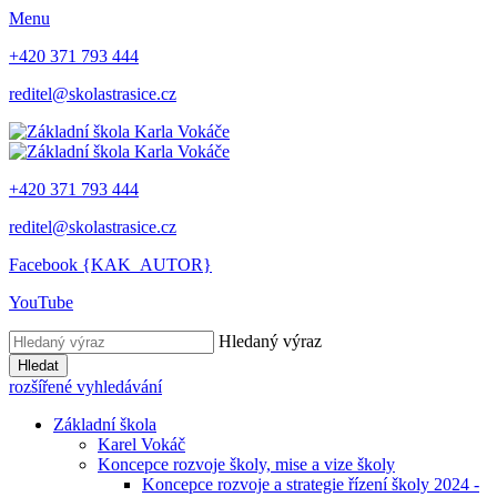
Menu
+420 371 793 444
reditel@skolastrasice.cz
+420 371 793 444
reditel@skolastrasice.cz
Facebook {KAK_AUTOR}
YouTube
Hledaný výraz
Hledat
rozšířené vyhledávání
Základní škola
Karel Vokáč
Koncepce rozvoje školy, mise a vize školy
Koncepce rozvoje a strategie řízení školy 2024 -