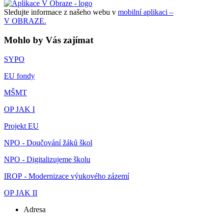
Sledujte informace z našeho webu v
mobilní aplikaci –
V OBRAZE.
Mohlo by Vás zajímat
SYPO
EU fondy
MŠMT
OP JAK I
Projekt EU
NPO - Doučování žáků škol
NPO - Digitalizujeme školu
IROP - Modernizace výukového zázemí
OP JAK II
Adresa