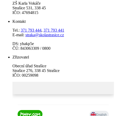
ZŠ Karla Vokáče
Strašice 531, 338 45
IČO: 47694815
Kontakt
Tel.:
371 793 444
,
371 793 441
E-mail:
straka@skolastrasice.cz
DS: yhakp5e
ČÚ: 843063309 / 0800
Zřizovatel
Obecní úřad Strašice
Strašice 276, 338 45 Strašice
IČO: 00259098