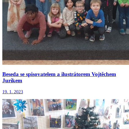
Beseda se spisovatelem a ilustrátorem Vojtěchem
Juríkem
19. 1. 2023