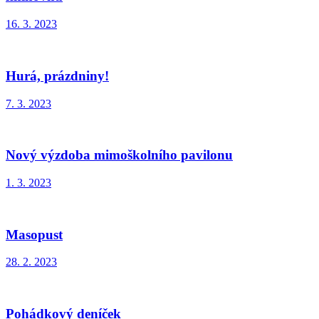
16. 3. 2023
Hurá, prázdniny!
7. 3. 2023
Nový výzdoba mimoškolního pavilonu
1. 3. 2023
Masopust
28. 2. 2023
Pohádkový deníček