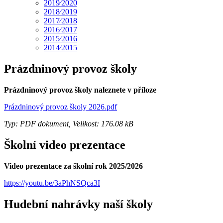
2019⁄2020
2018⁄2019
2017⁄2018
2016⁄2017
2015⁄2016
2014⁄2015
Prázdninový provoz školy
Prázdninový provoz školy naleznete v příloze
Prázdninový provoz školy 2026.pdf
Typ: PDF dokument, Velikost: 176.08 kB
Školní video prezentace
Video prezentace za školní rok 2025/2026
https://youtu.be/3aPhNSQca3I
Hudební nahrávky naší školy