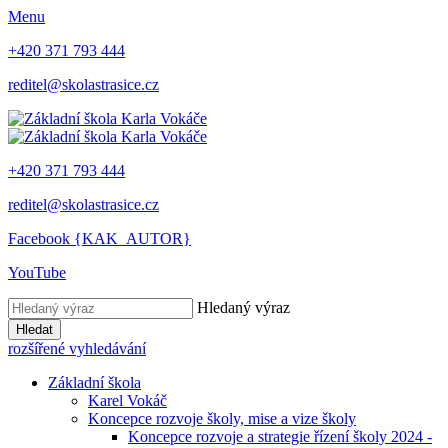
Menu
+420 371 793 444
reditel@skolastrasice.cz
+420 371 793 444
reditel@skolastrasice.cz
Facebook {KAK_AUTOR}
YouTube
Hledaný výraz
Hledat
rozšířené vyhledávání
Základní škola
Karel Vokáč
Koncepce rozvoje školy, mise a vize školy
Koncepce rozvoje a strategie řízení školy 2024 -