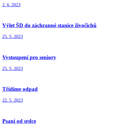
2. 6. 2023
Výlet ŠD do záchranné stanice živočichů
25. 5. 2023
Vystoupení pro seniory
25. 5. 2023
Třídíme odpad
22. 5. 2023
Psaní od srdce