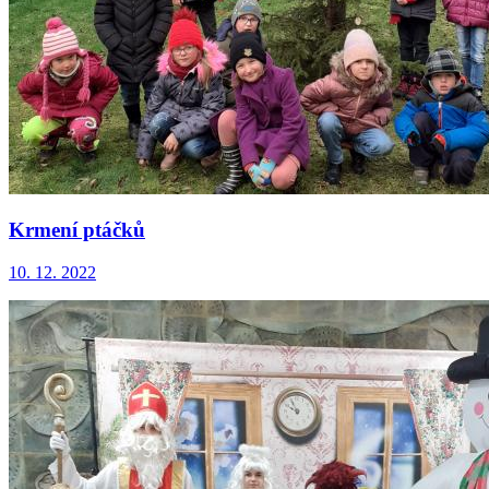
Krmení ptáčků
10. 12. 2022