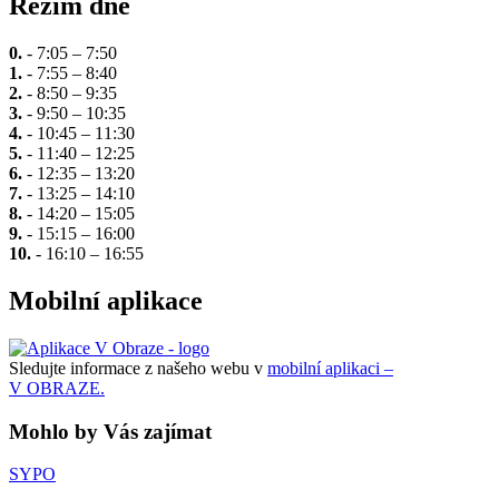
Režim dne
0.
- 7:05 – 7:50
1.
- 7:55 – 8:40
2.
- 8:50 – 9:35
3.
- 9:50 – 10:35
4.
- 10:45 – 11:30
5.
- 11:40 – 12:25
6.
- 12:35 – 13:20
7.
- 13:25 – 14:10
8.
- 14:20 – 15:05
9.
- 15:15 – 16:00
10.
- 16:10 – 16:55
Mobilní aplikace
Sledujte informace z našeho webu v
mobilní aplikaci –
V OBRAZE.
Mohlo by Vás zajímat
SYPO