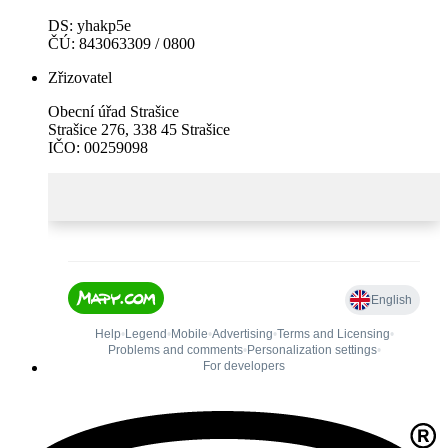
DS: yhakp5e
ČÚ: 843063309 / 0800
Zřizovatel
Obecní úřad Strašice
Strašice 276, 338 45 Strašice
IČO: 00259098