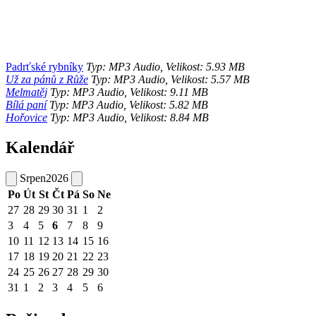
Padrťské rybníky
Typ: MP3 Audio, Velikost: 5.93 MB
Už za pánů z Růže
Typ: MP3 Audio, Velikost: 5.57 MB
Melmatěj
Typ: MP3 Audio, Velikost: 9.11 MB
Bílá paní
Typ: MP3 Audio, Velikost: 5.82 MB
Hořovice
Typ: MP3 Audio, Velikost: 8.84 MB
Kalendář
Srpen
2026
Po
Út
St
Čt
Pá
So
Ne
27
28
29
30
31
1
2
3
4
5
6
7
8
9
10
11
12
13
14
15
16
17
18
19
20
21
22
23
24
25
26
27
28
29
30
31
1
2
3
4
5
6