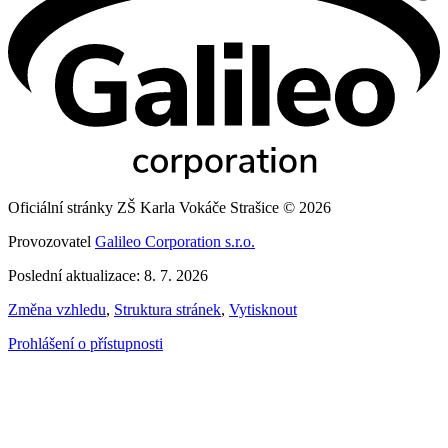
Oficiální stránky ZŠ Karla Vokáče Strašice © 2026
Provozovatel
Galileo Corporation s.r.o.
Poslední aktualizace: 8. 7. 2026
Změna vzhledu
,
Struktura stránek
,
Vytisknout
Prohlášení o přístupnosti