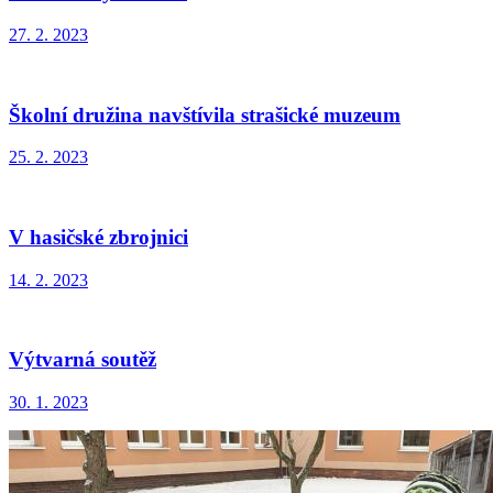
27. 2. 2023
Školní družina navštívila strašické muzeum
25. 2. 2023
V hasičské zbrojnici
14. 2. 2023
Výtvarná soutěž
30. 1. 2023