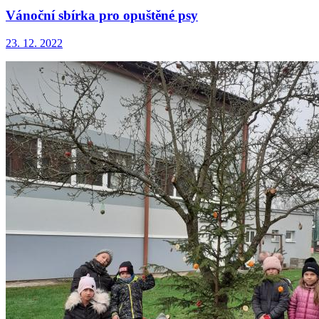
Vánoční sbírka pro opuštěné psy
23. 12. 2022