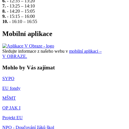
6.
- 12:35 – 13:20
7.
- 13:25 – 14:10
8.
- 14:20 – 15:05
9.
- 15:15 – 16:00
10.
- 16:10 – 16:55
Mobilní aplikace
Sledujte informace z našeho webu v
mobilní aplikaci –
V OBRAZE.
Mohlo by Vás zajímat
SYPO
EU fondy
MŠMT
OP JAK I
Projekt EU
NPO - Doučování žáků škol