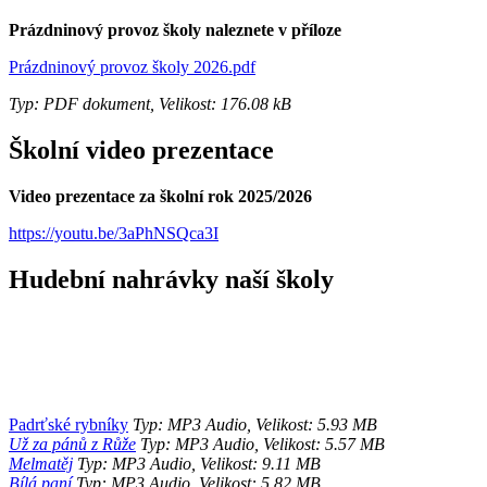
Prázdninový provoz školy naleznete v příloze
Prázdninový provoz školy 2026.pdf
Typ: PDF dokument, Velikost: 176.08 kB
Školní video prezentace
Video prezentace za školní rok 2025/2026
https://youtu.be/3aPhNSQca3I
Hudební nahrávky naší školy
Padrťské rybníky
Typ: MP3 Audio, Velikost: 5.93 MB
Už za pánů z Růže
Typ: MP3 Audio, Velikost: 5.57 MB
Melmatěj
Typ: MP3 Audio, Velikost: 9.11 MB
Bílá paní
Typ: MP3 Audio, Velikost: 5.82 MB