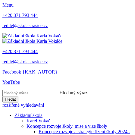
Menu
+420 371 793 444
reditel@skolastrasice.cz
+420 371 793 444
reditel@skolastrasice.cz
Facebook {KAK_AUTOR}
YouTube
Hledaný výraz
Hledat
rozšířené vyhledávání
Základní škola
Karel Vokáč
Koncepce rozvoje školy, mise a vize školy
Koncepce rozvoje a strategie řízení školy 2024 -