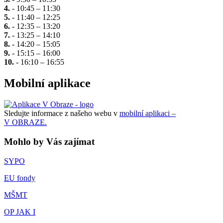
4.
- 10:45 – 11:30
5.
- 11:40 – 12:25
6.
- 12:35 – 13:20
7.
- 13:25 – 14:10
8.
- 14:20 – 15:05
9.
- 15:15 – 16:00
10.
- 16:10 – 16:55
Mobilní aplikace
Sledujte informace z našeho webu v
mobilní aplikaci –
V OBRAZE.
Mohlo by Vás zajímat
SYPO
EU fondy
MŠMT
OP JAK I