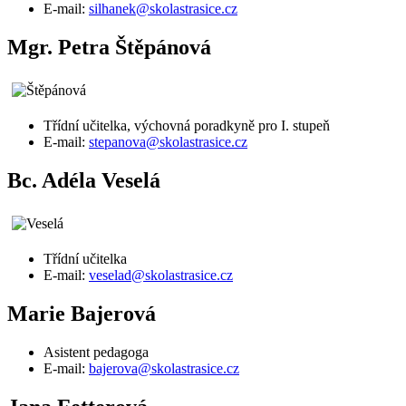
E-mail:
silhanek@skolastrasice.cz
Mgr. Petra Štěpánová
Třídní učitelka, výchovná poradkyně pro I. stupeň
E-mail:
stepanova@skolastrasice.cz
Bc. Adéla Veselá
Třídní učitelka
E-mail:
veselad@skolastrasice.cz
Marie Bajerová
Asistent pedagoga
E-mail:
bajerova@skolastrasice.cz