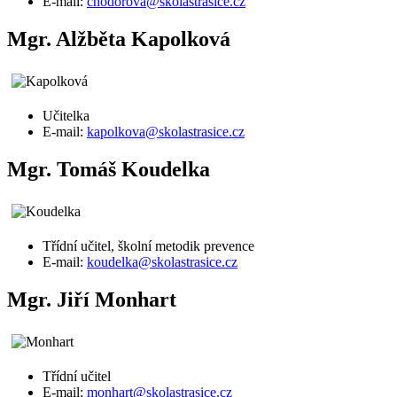
E-mail:
chodorova@skolastrasice.cz
Mgr. Alžběta Kapolková
Učitelka
E-mail:
kapolkova@skolastrasice.cz
Mgr. Tomáš Koudelka
Třídní učitel, školní metodik prevence
E-mail:
koudelka@skolastrasice.cz
Mgr. Jiří Monhart
Třídní učitel
E-mail:
monhart@skolastrasice.cz