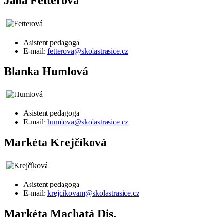
Jana Fetterová
Asistent pedagoga
E-mail:
fetterova@skolastrasice.cz
Blanka Humlová
Asistent pedagoga
E-mail:
humlova@skolastrasice.cz
Markéta Krejčíková
Asistent pedagoga
E-mail:
krejcikovam@skolastrasice.cz
Markéta Machatá Dis.