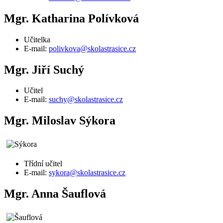
Mgr. Katharina Polívková
Učitelka
E-mail:
polivkova@skolastrasice.cz
Mgr. Jiří Suchý
Učitel
E-mail:
suchy@skolastrasice.cz
Mgr. Miloslav Sýkora
Třídní učitel
E-mail:
sykora@skolastrasice.cz
Mgr. Anna Šauflová