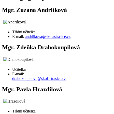
Mgr. Zuzana Andrlíková
Třídní učitelka
E-mail:
andrlikova@skolastrasice.cz
Mgr. Zdeňka Drahokoupilová
Učitelka
E-mail:
drahokoupilova@skolastrasice.cz
Mgr. Pavla Hrazdilová
Třídní učitelka