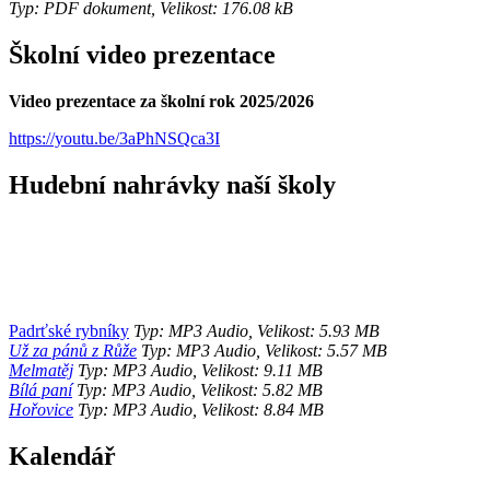
Typ: PDF dokument, Velikost: 176.08 kB
Školní video prezentace
Video prezentace za školní rok 2025/2026
https://youtu.be/3aPhNSQca3I
Hudební nahrávky naší školy
Padrťské rybníky
Typ: MP3 Audio, Velikost: 5.93 MB
Už za pánů z Růže
Typ: MP3 Audio, Velikost: 5.57 MB
Melmatěj
Typ: MP3 Audio, Velikost: 9.11 MB
Bílá paní
Typ: MP3 Audio, Velikost: 5.82 MB
Hořovice
Typ: MP3 Audio, Velikost: 8.84 MB
Kalendář