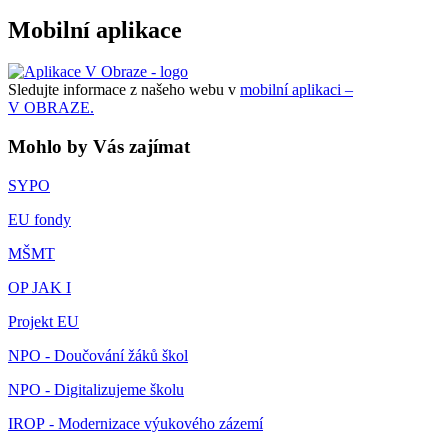
Mobilní aplikace
Sledujte informace z našeho webu v
mobilní aplikaci –
V OBRAZE.
Mohlo by Vás zajímat
SYPO
EU fondy
MŠMT
OP JAK I
Projekt EU
NPO - Doučování žáků škol
NPO - Digitalizujeme školu
IROP - Modernizace výukového zázemí