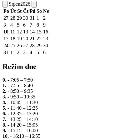
Srpen
2026
Po
Út
St
Čt
Pá
So
Ne
27
28
29
30
31
1
2
3
4
5
6
7
8
9
10
11
12
13
14
15
16
17
18
19
20
21
22
23
24
25
26
27
28
29
30
31
1
2
3
4
5
6
Režim dne
0.
- 7:05 – 7:50
1.
- 7:55 – 8:40
2.
- 8:50 – 9:35
3.
- 9:50 – 10:35
4.
- 10:45 – 11:30
5.
- 11:40 – 12:25
6.
- 12:35 – 13:20
7.
- 13:25 – 14:10
8.
- 14:20 – 15:05
9.
- 15:15 – 16:00
10.
- 16:10 – 16:55