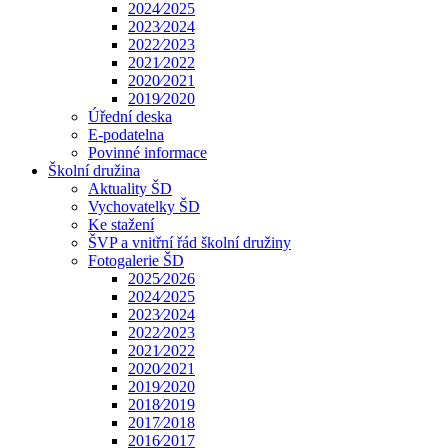
2024⁄2025
2023⁄2024
2022⁄2023
2021⁄2022
2020⁄2021
2019⁄2020
Úřední deska
E-podatelna
Povinné informace
Školní družina
Aktuality ŠD
Vychovatelky ŠD
Ke stažení
ŠVP a vnitřní řád školní družiny
Fotogalerie ŠD
2025⁄2026
2024⁄2025
2023⁄2024
2022⁄2023
2021⁄2022
2020⁄2021
2019⁄2020
2018⁄2019
2017⁄2018
2016⁄2017