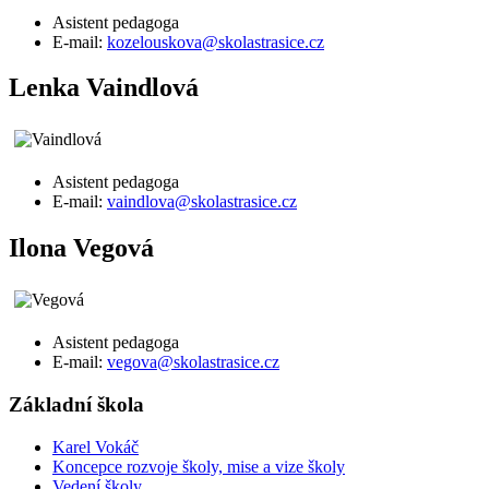
Asistent pedagoga
E-mail:
kozelouskova@skolastrasice.cz
Lenka Vaindlová
Asistent pedagoga
E-mail:
vaindlova@skolastrasice.cz
Ilona Vegová
Asistent pedagoga
E-mail:
vegova@skolastrasice.cz
Základní škola
Karel Vokáč
Koncepce rozvoje školy, mise a vize školy
Vedení školy