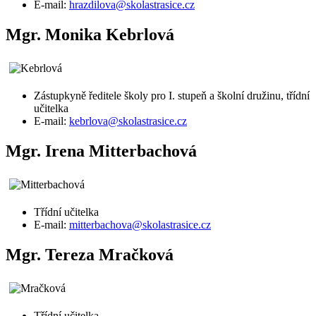
E-mail:
hrazdilova@skolastrasice.cz
Mgr. Monika Kebrlová
Zástupkyně ředitele školy pro I. stupeň a školní družinu, třídní
učitelka
E-mail:
kebrlova@skolastrasice.cz
Mgr. Irena Mitterbachová
Třídní učitelka
E-mail:
mitterbachova@skolastrasice.cz
Mgr. Tereza Mračková
Třídní učitelka