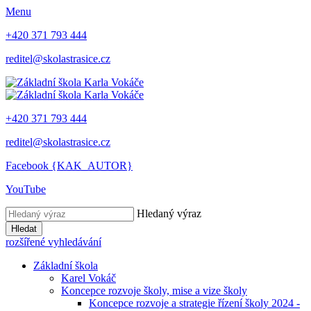
Menu
+420 371 793 444
reditel@skolastrasice.cz
+420 371 793 444
reditel@skolastrasice.cz
Facebook {KAK_AUTOR}
YouTube
Hledaný výraz
Hledat
rozšířené vyhledávání
Základní škola
Karel Vokáč
Koncepce rozvoje školy, mise a vize školy
Koncepce rozvoje a strategie řízení školy 2024 -