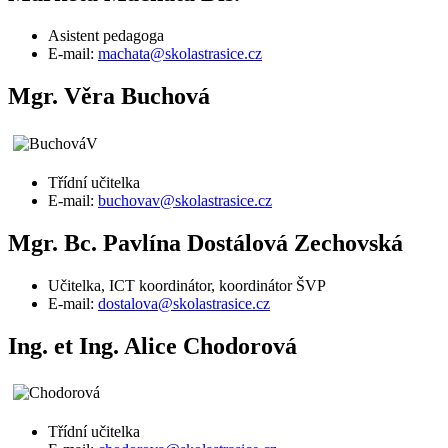
Asistent pedagoga
E-mail:
machata@skolastrasice.cz
Mgr. Věra Buchová
Třídní učitelka
E-mail:
buchovav@skolastrasice.cz
Mgr. Bc. Pavlína Dostálová Zechovská
Učitelka, ICT koordinátor, koordinátor ŠVP
E-mail:
dostalova@skolastrasice.cz
Ing. et Ing. Alice Chodorová
Třídní učitelka