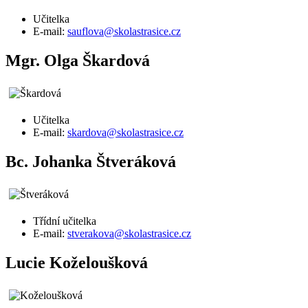
Učitelka
E-mail:
sauflova@skolastrasice.cz
Mgr. Olga Škardová
Učitelka
E-mail:
skardova@skolastrasice.cz
Bc. Johanka Štveráková
Třídní učitelka
E-mail:
stverakova@skolastrasice.cz
Lucie Koželoušková