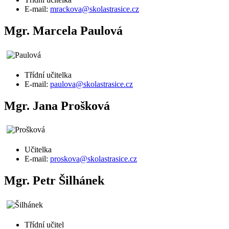
E-mail:
mrackova@skolastrasice.cz
Mgr. Marcela Paulová
Třídní učitelka
E-mail:
paulova@skolastrasice.cz
Mgr. Jana Prošková
Učitelka
E-mail:
proskova@skolastrasice.cz
Mgr. Petr Šilhánek
Třídní učitel