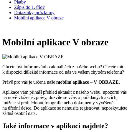
Platby
Zápis do 1. třídy
Dotazníky, průzkumy
Mobilní aplikace V obraze
Mobilní aplikace V obraze
Chcete být informováni o aktualitách z našeho webu? Chcete mít
k dispozici důležité informace od nás ve vašem chytrém telefonu?
Právě pro vás je určena naše
mobilní aplikace – V OBRAZE
.
Aplikace vám přináší přehled aktualit z našeho webu, upozorní vás
na nově vložené zprávy, dozvíte se včas o pořádaných akcích,
můžete si prohlédnout fotografie nebo dokumenty vyvěšené
na úřední desce. Do aplikace se nemusíte registrovat, neposkytujete
žádná osobní data.
Jaké informace v aplikaci najdete?