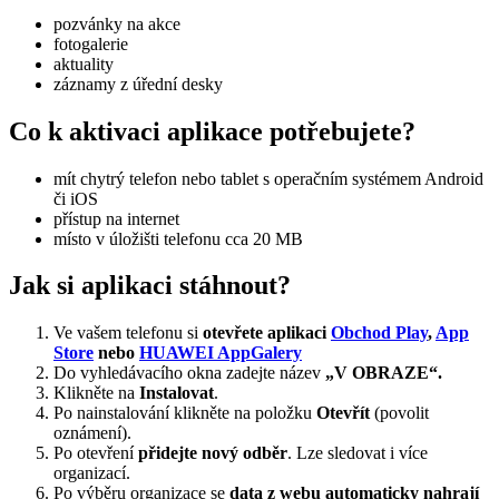
pozvánky na akce
fotogalerie
aktuality
záznamy z úřední desky
Co k aktivaci aplikace potřebujete?
mít chytrý telefon nebo tablet s operačním systémem Android
či iOS
přístup na internet
místo v úložišti telefonu cca 20 MB
Jak si aplikaci stáhnout?
Ve vašem telefonu si
otevřete aplikaci
Obchod Play
,
App
Store
nebo
HUAWEI AppGalery
Do vyhledávacího okna zadejte název
„V OBRAZE“.
Klikněte na
Instalovat
.
Po nainstalování klikněte na položku
Otevřít
(povolit
oznámení).
Po otevření
přidejte nový odběr
. Lze sledovat i více
organizací.
Po výběru organizace se
data z webu automaticky nahrají