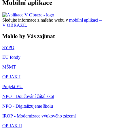
Mobilní aplikace
Sledujte informace z našeho webu v
mobilní aplikaci –
V OBRAZE.
Mohlo by Vás zajímat
SYPO
EU fondy
MŠMT
OP JAK I
Projekt EU
NPO - Doučování žáků škol
NPO - Digitalizujeme školu
IROP - Modernizace výukového zázemí
OP JAK II