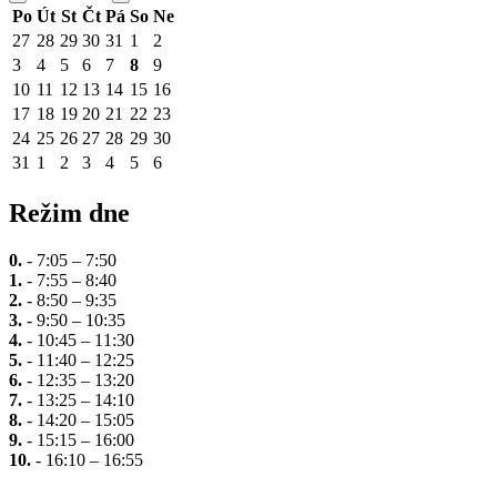
Po
Út
St
Čt
Pá
So
Ne
27
28
29
30
31
1
2
3
4
5
6
7
8
9
10
11
12
13
14
15
16
17
18
19
20
21
22
23
24
25
26
27
28
29
30
31
1
2
3
4
5
6
Režim dne
0.
- 7:05 – 7:50
1.
- 7:55 – 8:40
2.
- 8:50 – 9:35
3.
- 9:50 – 10:35
4.
- 10:45 – 11:30
5.
- 11:40 – 12:25
6.
- 12:35 – 13:20
7.
- 13:25 – 14:10
8.
- 14:20 – 15:05
9.
- 15:15 – 16:00
10.
- 16:10 – 16:55