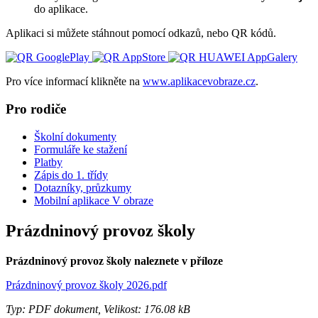
do aplikace.
Aplikaci si můžete stáhnout pomocí odkazů, nebo QR kódů.
Pro více informací klikněte na
www.aplikacevobraze.cz
.
Pro rodiče
Školní dokumenty
Formuláře ke stažení
Platby
Zápis do 1. třídy
Dotazníky, průzkumy
Mobilní aplikace V obraze
Prázdninový provoz školy
Prázdninový provoz školy naleznete v příloze
Prázdninový provoz školy 2026.pdf
Typ: PDF dokument, Velikost: 176.08 kB