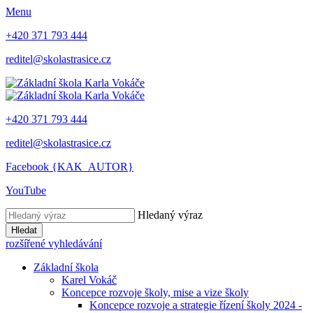
Menu
+420 371 793 444
reditel@skolastrasice.cz
+420 371 793 444
reditel@skolastrasice.cz
Facebook {KAK_AUTOR}
YouTube
Hledaný výraz
Hledat
rozšířené vyhledávání
Základní škola
Karel Vokáč
Koncepce rozvoje školy, mise a vize školy
Koncepce rozvoje a strategie řízení školy 2024 -