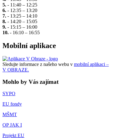
5.
- 11:40 – 12:25
6.
- 12:35 – 13:20
7.
- 13:25 – 14:10
8.
- 14:20 – 15:05
9.
- 15:15 – 16:00
10.
- 16:10 – 16:55
Mobilní aplikace
Sledujte informace z našeho webu v
mobilní aplikaci –
V OBRAZE.
Mohlo by Vás zajímat
SYPO
EU fondy
MŠMT
OP JAK I
Projekt EU