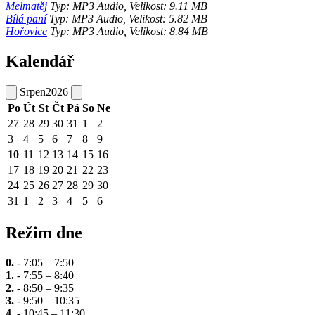
Melmatěj
Typ: MP3 Audio, Velikost: 9.11 MB
Bílá paní
Typ: MP3 Audio, Velikost: 5.82 MB
Hořovice
Typ: MP3 Audio, Velikost: 8.84 MB
Kalendář
Srpen
2026
Po
Út
St
Čt
Pá
So
Ne
27
28
29
30
31
1
2
3
4
5
6
7
8
9
10
11
12
13
14
15
16
17
18
19
20
21
22
23
24
25
26
27
28
29
30
31
1
2
3
4
5
6
Režim dne
0.
- 7:05 – 7:50
1.
- 7:55 – 8:40
2.
- 8:50 – 9:35
3.
- 9:50 – 10:35
4.
- 10:45 – 11:30