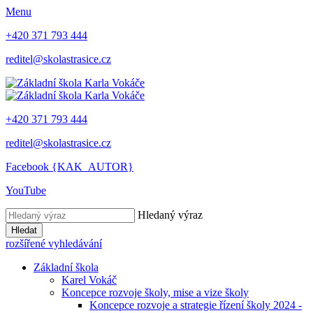
Menu
+420 371 793 444
reditel@skolastrasice.cz
+420 371 793 444
reditel@skolastrasice.cz
Facebook {KAK_AUTOR}
YouTube
Hledaný výraz
Hledat
rozšířené vyhledávání
Základní škola
Karel Vokáč
Koncepce rozvoje školy, mise a vize školy
Koncepce rozvoje a strategie řízení školy 2024 -