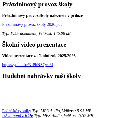
Prázdninový provoz školy
Prázdninový provoz školy naleznete v příloze
Prázdninový provoz školy 2026.pdf
Typ: PDF dokument, Velikost: 176.08 kB
Školní video prezentace
Video prezentace za školní rok 2025/2026
https://youtu.be/3aPhNSQca3I
Hudební nahrávky naší školy
Padrťské rybníky
Typ: MP3 Audio, Velikost: 5.93 MB
Už za pánů z Růže
Typ: MP3 Audio, Velikost: 5.57 MB