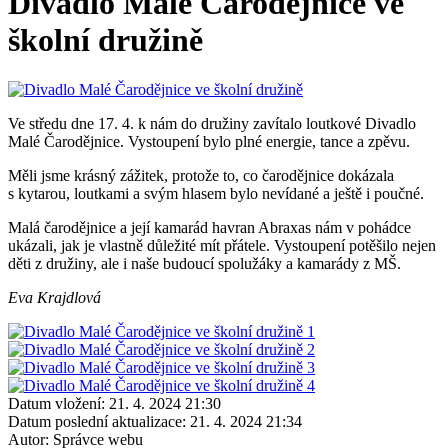
Divadlo Malé Čarodějnice ve
školní družině
Ve středu dne 17. 4. k nám do družiny zavítalo loutkové Divadlo
Malé Čarodějnice. Vystoupení bylo plné energie, tance a zpěvu.
Měli jsme krásný zážitek, protože to, co čarodějnice dokázala
s kytarou, loutkami a svým hlasem bylo nevídané a ještě i poučné.
Malá čarodějnice a její kamarád havran Abraxas nám v pohádce
ukázali, jak je vlastně důležité mít přátele. Vystoupení potěšilo nejen
děti z družiny, ale i naše budoucí spolužáky a kamarády z MŠ.
Eva Krajdlová
Datum vložení:
21. 4. 2024 21:30
Datum poslední aktualizace:
21. 4. 2024 21:34
Autor:
Správce webu