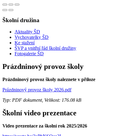
Školní družina
Aktuality ŠD
Vychovatelky ŠD
Ke stažení
ŠVP a vnitřní řád školní družiny
Fotogalerie ŠD
Prázdninový provoz školy
Prázdninový provoz školy naleznete v příloze
Prázdninový provoz školy 2026.pdf
Typ: PDF dokument, Velikost: 176.08 kB
Školní video prezentace
Video prezentace za školní rok 2025/2026