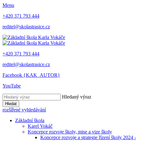
Menu
+420 371 793 444
reditel@skolastrasice.cz
+420 371 793 444
reditel@skolastrasice.cz
Facebook {KAK_AUTOR}
YouTube
Hledaný výraz
Hledat
rozšířené vyhledávání
Základní škola
Karel Vokáč
Koncepce rozvoje školy, mise a vize školy
Koncepce rozvoje a strategie řízení školy 2024 -