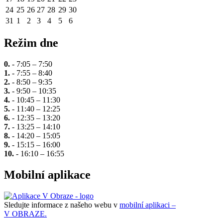
24
25
26
27
28
29
30
31
1
2
3
4
5
6
Režim dne
0.
- 7:05 – 7:50
1.
- 7:55 – 8:40
2.
- 8:50 – 9:35
3.
- 9:50 – 10:35
4.
- 10:45 – 11:30
5.
- 11:40 – 12:25
6.
- 12:35 – 13:20
7.
- 13:25 – 14:10
8.
- 14:20 – 15:05
9.
- 15:15 – 16:00
10.
- 16:10 – 16:55
Mobilní aplikace
Sledujte informace z našeho webu v
mobilní aplikaci –
V OBRAZE.