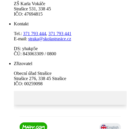
ZŠ Karla Vokáče
Strašice 531, 338 45
IČO: 47694815
Kontakt
Tel.:
371 793 444
,
371 793 441
E-mail:
straka@skolastrasice.cz
DS: yhakp5e
ČÚ: 843063309 / 0800
Zřizovatel
Obecní úřad Strašice
Strašice 276, 338 45 Strašice
IČO: 00259098