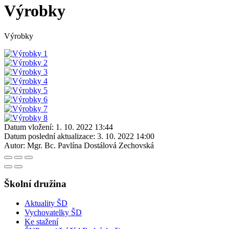
Výrobky
Výrobky
Datum vložení:
1. 10. 2022 13:44
Datum poslední aktualizace:
3. 10. 2022 14:00
Autor:
Mgr. Bc. Pavlína Dostálová Zechovská
Školní družina
Aktuality ŠD
Vychovatelky ŠD
Ke stažení