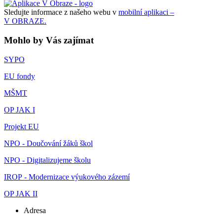
Sledujte informace z našeho webu v
mobilní aplikaci –
V OBRAZE.
Mohlo by Vás zajímat
SYPO
EU fondy
MŠMT
OP JAK I
Projekt EU
NPO - Doučování žáků škol
NPO - Digitalizujeme školu
IROP - Modernizace výukového zázemí
OP JAK II
Adresa