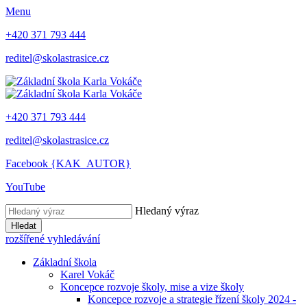
Menu
+420 371 793 444
reditel@skolastrasice.cz
+420 371 793 444
reditel@skolastrasice.cz
Facebook {KAK_AUTOR}
YouTube
Hledaný výraz
Hledat
rozšířené vyhledávání
Základní škola
Karel Vokáč
Koncepce rozvoje školy, mise a vize školy
Koncepce rozvoje a strategie řízení školy 2024 -