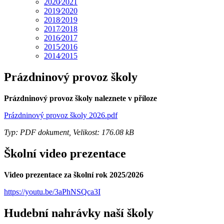
2020⁄2021
2019⁄2020
2018⁄2019
2017⁄2018
2016⁄2017
2015⁄2016
2014⁄2015
Prázdninový provoz školy
Prázdninový provoz školy naleznete v příloze
Prázdninový provoz školy 2026.pdf
Typ: PDF dokument, Velikost: 176.08 kB
Školní video prezentace
Video prezentace za školní rok 2025/2026
https://youtu.be/3aPhNSQca3I
Hudební nahrávky naší školy