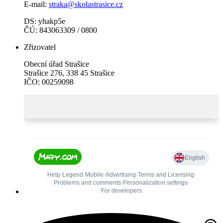
E-mail:
straka@skolastrasice.cz
DS: yhakp5e
ČÚ: 843063309 / 0800
Zřizovatel
Obecní úřad Strašice
Strašice 276, 338 45 Strašice
IČO: 00259098