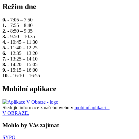
Režim dne
0.
- 7:05 – 7:50
1.
- 7:55 – 8:40
2.
- 8:50 – 9:35
3.
- 9:50 – 10:35
4.
- 10:45 – 11:30
5.
- 11:40 – 12:25
6.
- 12:35 – 13:20
7.
- 13:25 – 14:10
8.
- 14:20 – 15:05
9.
- 15:15 – 16:00
10.
- 16:10 – 16:55
Mobilní aplikace
Sledujte informace z našeho webu v
mobilní aplikaci –
V OBRAZE.
Mohlo by Vás zajímat
SYPO