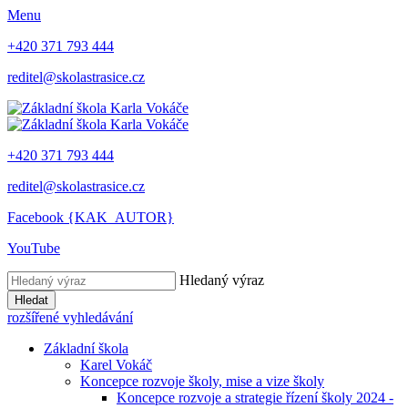
Menu
+420 371 793 444
reditel@skolastrasice.cz
+420 371 793 444
reditel@skolastrasice.cz
Facebook {KAK_AUTOR}
YouTube
Hledaný výraz
Hledat
rozšířené vyhledávání
Základní škola
Karel Vokáč
Koncepce rozvoje školy, mise a vize školy
Koncepce rozvoje a strategie řízení školy 2024 -