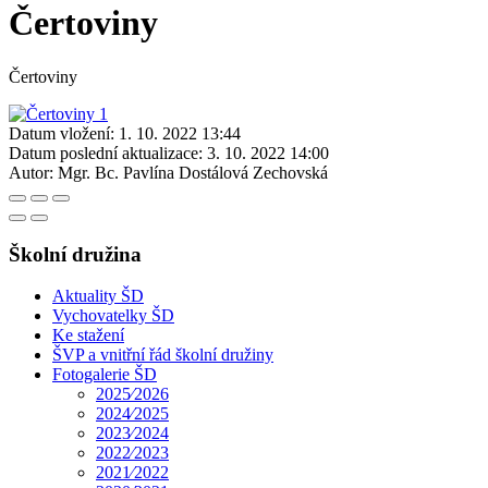
Čertoviny
Čertoviny
Datum vložení:
1. 10. 2022 13:44
Datum poslední aktualizace:
3. 10. 2022 14:00
Autor:
Mgr. Bc. Pavlína Dostálová Zechovská
Školní družina
Aktuality ŠD
Vychovatelky ŠD
Ke stažení
ŠVP a vnitřní řád školní družiny
Fotogalerie ŠD
2025⁄2026
2024⁄2025
2023⁄2024
2022⁄2023
2021⁄2022