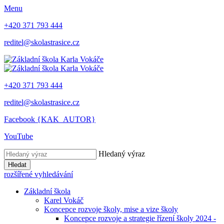
Menu
+420 371 793 444
reditel@skolastrasice.cz
+420 371 793 444
reditel@skolastrasice.cz
Facebook {KAK_AUTOR}
YouTube
Hledaný výraz
Hledat
rozšířené vyhledávání
Základní škola
Karel Vokáč
Koncepce rozvoje školy, mise a vize školy
Koncepce rozvoje a strategie řízení školy 2024 -