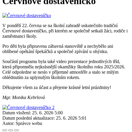
Červnové dostaveníčko
V pondělí 22. června se na školní zahradě uskutečnilo tradiční
Červnové dostaveníčko, při kterém se společně setkali žáci, rodiče i
zaměstnanci školy.
Pro děti byla připravena zábavná stanoviště a nechybělo ani
oblíbené opékání špekáčků a společné zpívání u ohýnku.
Součástí programu byla také video prezentace jednotlivých tříd,
která připomněla nejkrásnější okamžiky školního roku 2025/2026.
Celé odpoledne se neslo v příjemné atmosféře a stalo se milým
ohlédnutím za uplynulým školním rokem.
Děkujeme všem za účast a přejeme krásné letní prázdniny!
Mgr. Monika Kebrlová
Datum vložení:
25. 6. 2026 5:00
Datum poslední aktualizace:
25. 6. 2026 5:01
Autor:
Správce webu