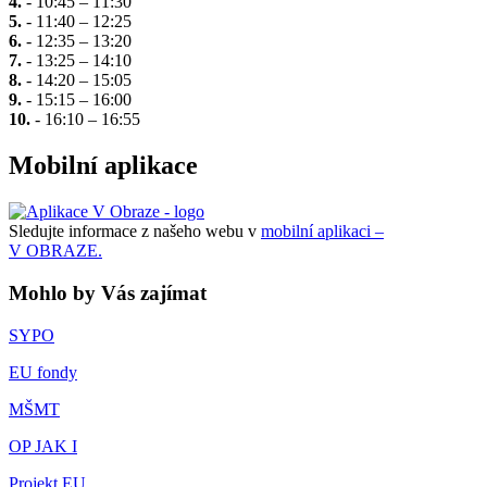
4.
- 10:45 – 11:30
5.
- 11:40 – 12:25
6.
- 12:35 – 13:20
7.
- 13:25 – 14:10
8.
- 14:20 – 15:05
9.
- 15:15 – 16:00
10.
- 16:10 – 16:55
Mobilní aplikace
Sledujte informace z našeho webu v
mobilní aplikaci –
V OBRAZE.
Mohlo by Vás zajímat
SYPO
EU fondy
MŠMT
OP JAK I
Projekt EU