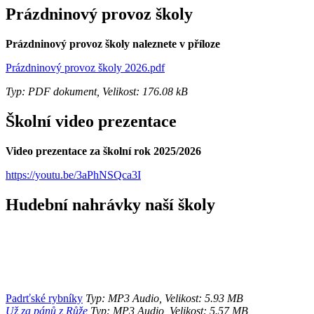
Prázdninový provoz školy
Prázdninový provoz školy naleznete v příloze
Prázdninový provoz školy 2026.pdf
Typ: PDF dokument, Velikost: 176.08 kB
Školní video prezentace
Video prezentace za školní rok 2025/2026
https://youtu.be/3aPhNSQca3I
Hudební nahrávky naší školy
Padrťské rybníky
Typ: MP3 Audio, Velikost: 5.93 MB
Už za pánů z Růže
Typ: MP3 Audio, Velikost: 5.57 MB