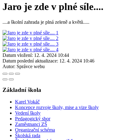
Jaro je zde v plné síle....
....a školní zahrada je plná zeleně a květů.....
Datum vložení:
12. 4. 2024 10:44
Datum poslední aktualizace:
12. 4. 2024 10:46
Autor:
Správce webu
Základní škola
Karel Vokáč
Koncepce rozvoje školy, mise a vize školy
Vedení školy
Pedagogický sbor
Zaměstnanci ZŠ
Organizační schéma
Školská rada