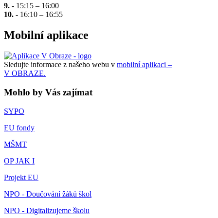
9.
- 15:15 – 16:00
10.
- 16:10 – 16:55
Mobilní aplikace
Sledujte informace z našeho webu v
mobilní aplikaci –
V OBRAZE.
Mohlo by Vás zajímat
SYPO
EU fondy
MŠMT
OP JAK I
Projekt EU
NPO - Doučování žáků škol
NPO - Digitalizujeme školu