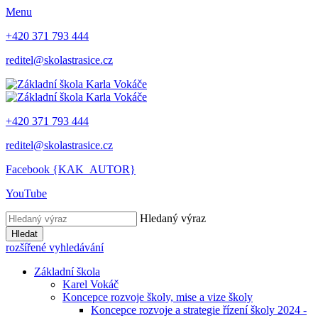
Menu
+420 371 793 444
reditel@skolastrasice.cz
+420 371 793 444
reditel@skolastrasice.cz
Facebook {KAK_AUTOR}
YouTube
Hledaný výraz
Hledat
rozšířené vyhledávání
Základní škola
Karel Vokáč
Koncepce rozvoje školy, mise a vize školy
Koncepce rozvoje a strategie řízení školy 2024 -