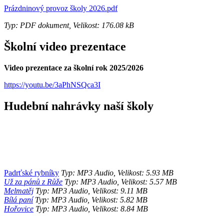
Prázdninový provoz školy 2026.pdf
Typ: PDF dokument, Velikost: 176.08 kB
Školní video prezentace
Video prezentace za školní rok 2025/2026
https://youtu.be/3aPhNSQca3I
Hudební nahrávky naší školy
Padrťské rybníky
Typ: MP3 Audio, Velikost: 5.93 MB
Už za pánů z Růže
Typ: MP3 Audio, Velikost: 5.57 MB
Melmatěj
Typ: MP3 Audio, Velikost: 9.11 MB
Bílá paní
Typ: MP3 Audio, Velikost: 5.82 MB
Hořovice
Typ: MP3 Audio, Velikost: 8.84 MB