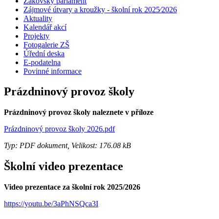
Žákovský parlament
Zájmové útvary a kroužky - školní rok 2025⁄2026
Aktuality
Kalendář akcí
Projekty
Fotogalerie ZŠ
Úřední deska
E-podatelna
Povinné informace
Prázdninový provoz školy
Prázdninový provoz školy naleznete v příloze
Prázdninový provoz školy 2026.pdf
Typ: PDF dokument, Velikost: 176.08 kB
Školní video prezentace
Video prezentace za školní rok 2025/2026
https://youtu.be/3aPhNSQca3I