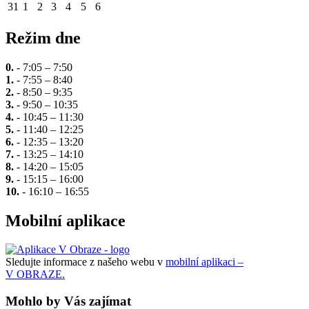
31
1
2
3
4
5
6
Režim dne
0.
- 7:05 – 7:50
1.
- 7:55 – 8:40
2.
- 8:50 – 9:35
3.
- 9:50 – 10:35
4.
- 10:45 – 11:30
5.
- 11:40 – 12:25
6.
- 12:35 – 13:20
7.
- 13:25 – 14:10
8.
- 14:20 – 15:05
9.
- 15:15 – 16:00
10.
- 16:10 – 16:55
Mobilní aplikace
Sledujte informace z našeho webu v
mobilní aplikaci –
V OBRAZE.
Mohlo by Vás zajímat