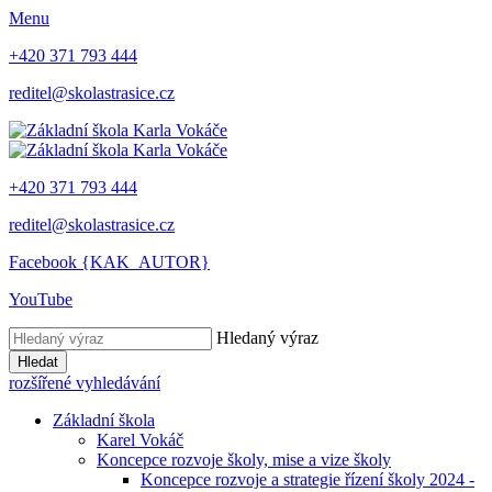
Menu
+420 371 793 444
reditel@skolastrasice.cz
+420 371 793 444
reditel@skolastrasice.cz
Facebook {KAK_AUTOR}
YouTube
Hledaný výraz
Hledat
rozšířené vyhledávání
Základní škola
Karel Vokáč
Koncepce rozvoje školy, mise a vize školy
Koncepce rozvoje a strategie řízení školy 2024 -