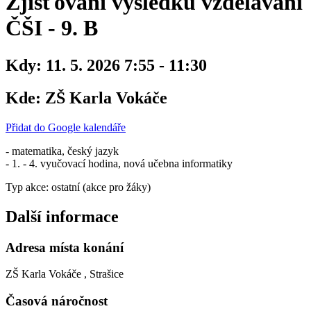
Zjišťování výsledků vzdělávání
ČŠI - 9. B
Kdy:
11. 5. 2026 7:55 - 11:30
Kde:
ZŠ Karla Vokáče
Přidat do Google kalendáře
- matematika, český jazyk
- 1. - 4. vyučovací hodina, nová učebna informatiky
Typ akce: ostatní (akce pro žáky)
Další informace
Adresa místa konání
ZŠ Karla Vokáče , Strašice
Časová náročnost