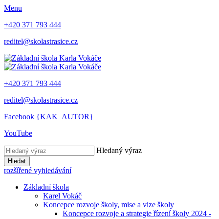
Menu
+420 371 793 444
reditel@skolastrasice.cz
+420 371 793 444
reditel@skolastrasice.cz
Facebook {KAK_AUTOR}
YouTube
Hledaný výraz
Hledat
rozšířené vyhledávání
Základní škola
Karel Vokáč
Koncepce rozvoje školy, mise a vize školy
Koncepce rozvoje a strategie řízení školy 2024 -