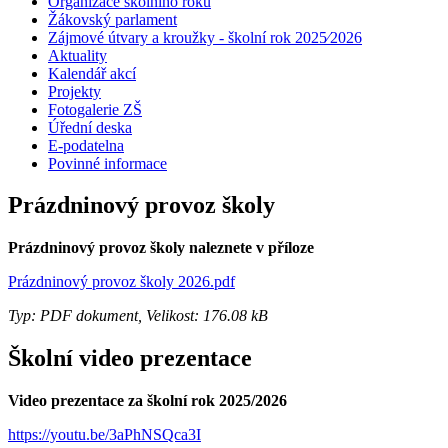
Organizace školního roku
Žákovský parlament
Zájmové útvary a kroužky - školní rok 2025⁄2026
Aktuality
Kalendář akcí
Projekty
Fotogalerie ZŠ
Úřední deska
E-podatelna
Povinné informace
Prázdninový provoz školy
Prázdninový provoz školy naleznete v příloze
Prázdninový provoz školy 2026.pdf
Typ: PDF dokument, Velikost: 176.08 kB
Školní video prezentace
Video prezentace za školní rok 2025/2026
https://youtu.be/3aPhNSQca3I