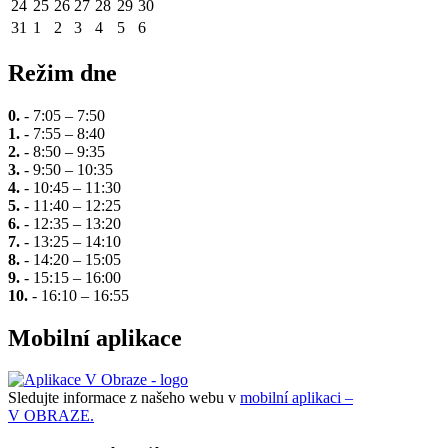
24
25
26
27
28
29
30
31
1
2
3
4
5
6
Režim dne
0.
- 7:05 – 7:50
1.
- 7:55 – 8:40
2.
- 8:50 – 9:35
3.
- 9:50 – 10:35
4.
- 10:45 – 11:30
5.
- 11:40 – 12:25
6.
- 12:35 – 13:20
7.
- 13:25 – 14:10
8.
- 14:20 – 15:05
9.
- 15:15 – 16:00
10.
- 16:10 – 16:55
Mobilní aplikace
Sledujte informace z našeho webu v
mobilní aplikaci –
V OBRAZE.