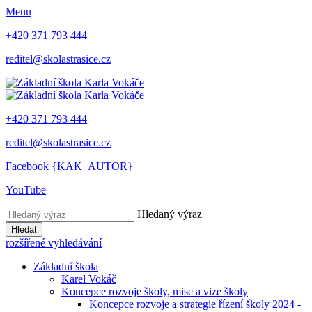
Menu
+420 371 793 444
reditel@skolastrasice.cz
+420 371 793 444
reditel@skolastrasice.cz
Facebook {KAK_AUTOR}
YouTube
Hledaný výraz
Hledat
rozšířené vyhledávání
Základní škola
Karel Vokáč
Koncepce rozvoje školy, mise a vize školy
Koncepce rozvoje a strategie řízení školy 2024 -