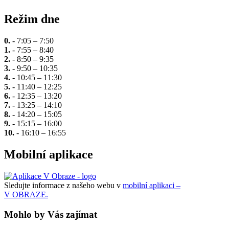
Režim dne
0.
- 7:05 – 7:50
1.
- 7:55 – 8:40
2.
- 8:50 – 9:35
3.
- 9:50 – 10:35
4.
- 10:45 – 11:30
5.
- 11:40 – 12:25
6.
- 12:35 – 13:20
7.
- 13:25 – 14:10
8.
- 14:20 – 15:05
9.
- 15:15 – 16:00
10.
- 16:10 – 16:55
Mobilní aplikace
Sledujte informace z našeho webu v
mobilní aplikaci –
V OBRAZE.
Mohlo by Vás zajímat