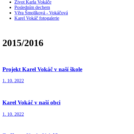
Život Karla Vokáče
Posledním dechem
Věra Šmolíková - Vokáčová
Karel Vokáč fotogalerie
2015/2016
Projekt Karel Vokáč v naší škole
1. 10. 2022
Karel Vokáč v naší obci
1. 10. 2022