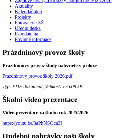
Zájmové útvary a kroužky - školní rok 2025⁄2026
Aktuality
Kalendář akcí
Projekty
Fotogalerie ZŠ
Úřední deska
E-podatelna
Povinné informace
Prázdninový provoz školy
Prázdninový provoz školy naleznete v příloze
Prázdninový provoz školy 2026.pdf
Typ: PDF dokument, Velikost: 176.08 kB
Školní video prezentace
Video prezentace za školní rok 2025/2026
https://youtu.be/3aPhNSQca3I
Hudební nahrávky naší školy