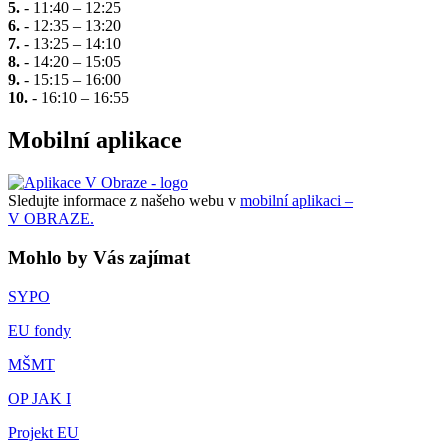
5.
- 11:40 – 12:25
6.
- 12:35 – 13:20
7.
- 13:25 – 14:10
8.
- 14:20 – 15:05
9.
- 15:15 – 16:00
10.
- 16:10 – 16:55
Mobilní aplikace
Sledujte informace z našeho webu v
mobilní aplikaci –
V OBRAZE.
Mohlo by Vás zajímat
SYPO
EU fondy
MŠMT
OP JAK I
Projekt EU