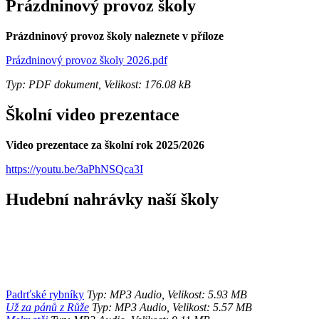
Prázdninový provoz školy
Prázdninový provoz školy naleznete v příloze
Prázdninový provoz školy 2026.pdf
Typ: PDF dokument, Velikost: 176.08 kB
Školní video prezentace
Video prezentace za školní rok 2025/2026
https://youtu.be/3aPhNSQca3I
Hudební nahrávky naší školy
Padrťské rybníky
Typ: MP3 Audio, Velikost: 5.93 MB
Už za pánů z Růže
Typ: MP3 Audio, Velikost: 5.57 MB