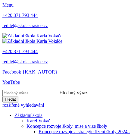
Menu
+420 371 793 444
reditel@skolastrasice.cz
+420 371 793 444
reditel@skolastrasice.cz
Facebook {KAK_AUTOR}
YouTube
Hledaný výraz
Hledat
rozšířené vyhledávání
Základní škola
Karel Vokáč
Koncepce rozvoje školy, mise a vize školy
Koncepce rozvoje a strategie řízení školy 2024 -