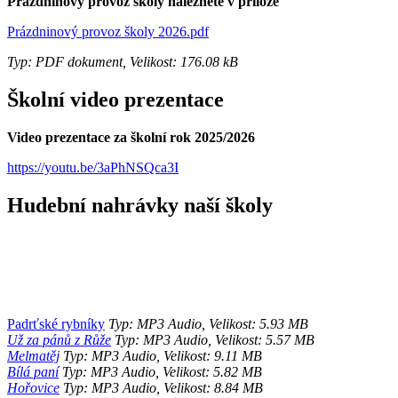
Prázdninový provoz školy naleznete v příloze
Prázdninový provoz školy 2026.pdf
Typ: PDF dokument, Velikost: 176.08 kB
Školní video prezentace
Video prezentace za školní rok 2025/2026
https://youtu.be/3aPhNSQca3I
Hudební nahrávky naší školy
Padrťské rybníky
Typ: MP3 Audio, Velikost: 5.93 MB
Už za pánů z Růže
Typ: MP3 Audio, Velikost: 5.57 MB
Melmatěj
Typ: MP3 Audio, Velikost: 9.11 MB
Bílá paní
Typ: MP3 Audio, Velikost: 5.82 MB
Hořovice
Typ: MP3 Audio, Velikost: 8.84 MB