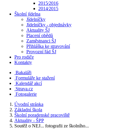
2015⁄2016
2014⁄2015
Školní jídelna
Jídelníčky
Jídelníčky - objednávky
Aktuality ŠJ
Placení obědů
Zaměstnanci ŠJ
Přihláška ke stravování
Provozní řád ŠJ
Pro rodiče
Kontakty
Bakaláři
Formuláře ke stažení
Kalendář akcí
Strava.cz
Fotogalerie
Úvodní stránka
Základní škola
Školní poradenské pracoviště
Aktuality - ŠPP
Soutěž o NEJ... fotografii ze školního...