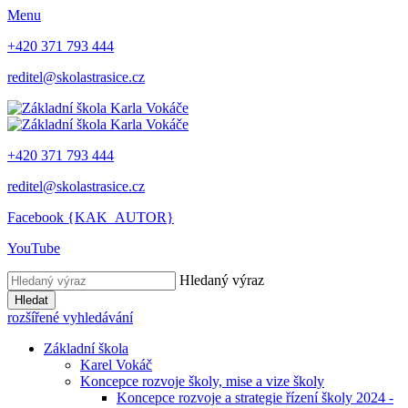
Menu
+420 371 793 444
reditel@skolastrasice.cz
+420 371 793 444
reditel@skolastrasice.cz
Facebook {KAK_AUTOR}
YouTube
Hledaný výraz
Hledat
rozšířené vyhledávání
Základní škola
Karel Vokáč
Koncepce rozvoje školy, mise a vize školy
Koncepce rozvoje a strategie řízení školy 2024 -