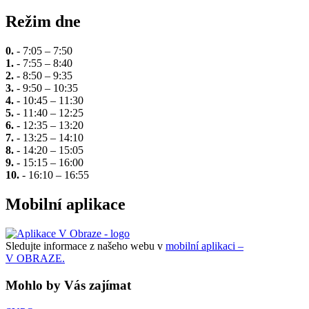
Režim dne
0.
- 7:05 – 7:50
1.
- 7:55 – 8:40
2.
- 8:50 – 9:35
3.
- 9:50 – 10:35
4.
- 10:45 – 11:30
5.
- 11:40 – 12:25
6.
- 12:35 – 13:20
7.
- 13:25 – 14:10
8.
- 14:20 – 15:05
9.
- 15:15 – 16:00
10.
- 16:10 – 16:55
Mobilní aplikace
Sledujte informace z našeho webu v
mobilní aplikaci –
V OBRAZE.
Mohlo by Vás zajímat