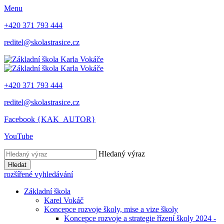
Menu
+420 371 793 444
reditel@skolastrasice.cz
+420 371 793 444
reditel@skolastrasice.cz
Facebook {KAK_AUTOR}
YouTube
Hledaný výraz
Hledat
rozšířené vyhledávání
Základní škola
Karel Vokáč
Koncepce rozvoje školy, mise a vize školy
Koncepce rozvoje a strategie řízení školy 2024 -