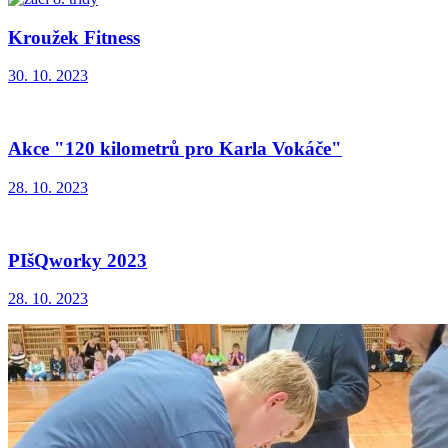
Kroužek Fitness
30. 10. 2023
Akce "120 kilometrů pro Karla Vokáče"
28. 10. 2023
PIšQworky 2023
28. 10. 2023