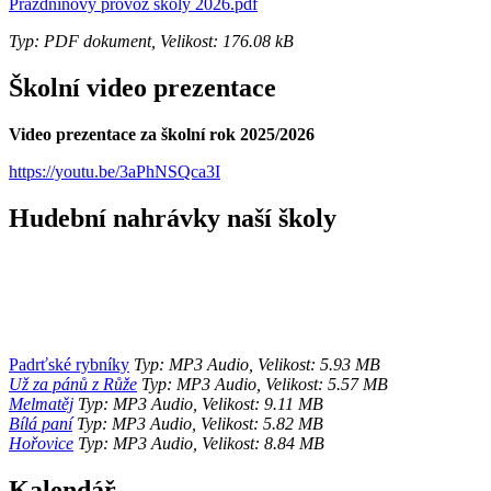
Prázdninový provoz školy 2026.pdf
Typ: PDF dokument, Velikost: 176.08 kB
Školní video prezentace
Video prezentace za školní rok 2025/2026
https://youtu.be/3aPhNSQca3I
Hudební nahrávky naší školy
Padrťské rybníky
Typ: MP3 Audio, Velikost: 5.93 MB
Už za pánů z Růže
Typ: MP3 Audio, Velikost: 5.57 MB
Melmatěj
Typ: MP3 Audio, Velikost: 9.11 MB
Bílá paní
Typ: MP3 Audio, Velikost: 5.82 MB
Hořovice
Typ: MP3 Audio, Velikost: 8.84 MB
Kalendář