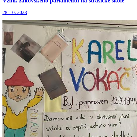
Vznik žákovského parlamentu na strašické škole
28. 10. 2023