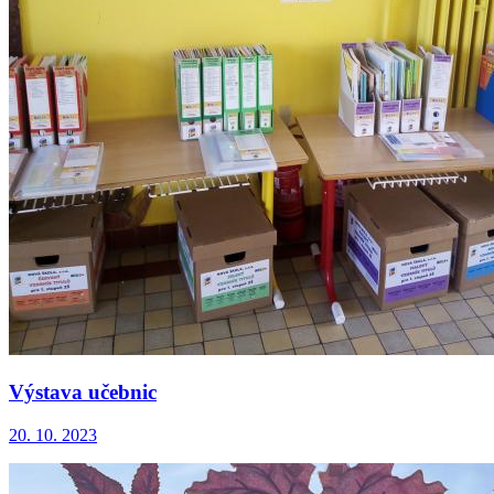
Výstava učebnic
20. 10. 2023