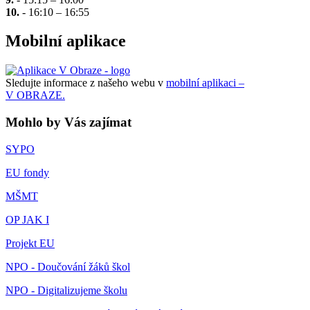
10.
- 16:10 – 16:55
Mobilní aplikace
Sledujte informace z našeho webu v
mobilní aplikaci –
V OBRAZE.
Mohlo by Vás zajímat
SYPO
EU fondy
MŠMT
OP JAK I
Projekt EU
NPO - Doučování žáků škol
NPO - Digitalizujeme školu