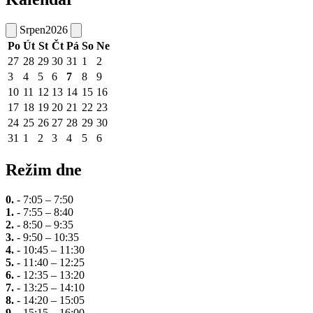
Srpen
2026
Po
Út
St
Čt
Pá
So
Ne
27
28
29
30
31
1
2
3
4
5
6
7
8
9
10
11
12
13
14
15
16
17
18
19
20
21
22
23
24
25
26
27
28
29
30
31
1
2
3
4
5
6
Režim dne
0.
- 7:05 – 7:50
1.
- 7:55 – 8:40
2.
- 8:50 – 9:35
3.
- 9:50 – 10:35
4.
- 10:45 – 11:30
5.
- 11:40 – 12:25
6.
- 12:35 – 13:20
7.
- 13:25 – 14:10
8.
- 14:20 – 15:05
9.
- 15:15 – 16:00