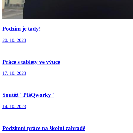
Podzim je tady!
20. 10. 2023
Práce s tablety ve výuce
17. 10. 2023
Soutěž "PIšQworky"
14. 10. 2023
Podzimní práce na školní zahradě