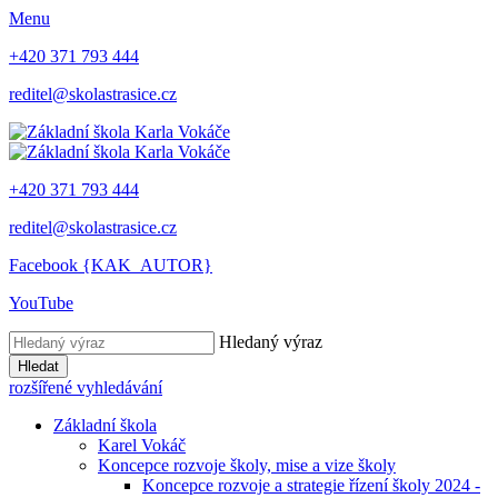
Menu
+420 371 793 444
reditel@skolastrasice.cz
+420 371 793 444
reditel@skolastrasice.cz
Facebook {KAK_AUTOR}
YouTube
Hledaný výraz
Hledat
rozšířené vyhledávání
Základní škola
Karel Vokáč
Koncepce rozvoje školy, mise a vize školy
Koncepce rozvoje a strategie řízení školy 2024 -