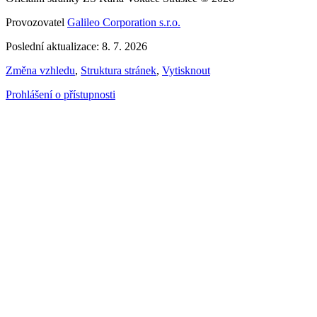
Provozovatel
Galileo Corporation s.r.o.
Poslední aktualizace: 8. 7. 2026
Změna vzhledu
,
Struktura stránek
,
Vytisknout
Prohlášení o přístupnosti