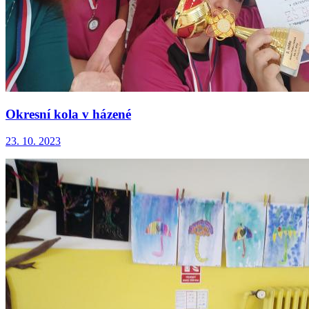
Okresní kola v házené
23. 10. 2023