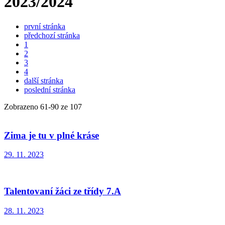
2023/2024
první stránka
předchozí stránka
1
2
3
4
další stránka
poslední stránka
Zobrazeno
61
-
90
ze 107
Zima je tu v plné kráse
29. 11. 2023
Talentovaní žáci ze třídy 7.A
28. 11. 2023