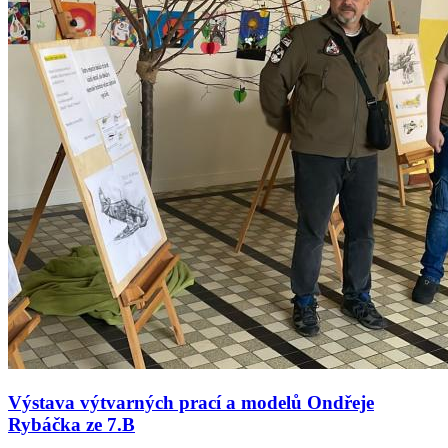
Výstava výtvarných prací a modelů Ondřeje
Rybáčka ze 7.B