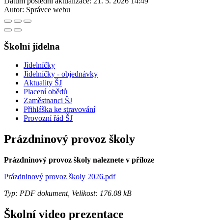
Datum poslední aktualizace:
21. 5. 2026 14:49
Autor:
Správce webu
Školní jídelna
Jídelníčky
Jídelníčky - objednávky
Aktuality ŠJ
Placení obědů
Zaměstnanci ŠJ
Přihláška ke stravování
Provozní řád ŠJ
Prázdninový provoz školy
Prázdninový provoz školy naleznete v příloze
Prázdninový provoz školy 2026.pdf
Typ: PDF dokument, Velikost: 176.08 kB
Školní video prezentace