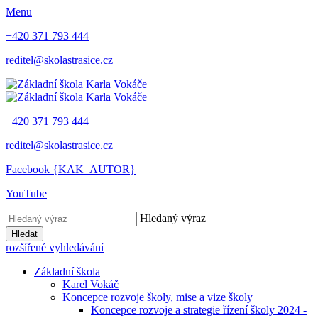
Menu
+420 371 793 444
reditel@skolastrasice.cz
+420 371 793 444
reditel@skolastrasice.cz
Facebook {KAK_AUTOR}
YouTube
Hledaný výraz
Hledat
rozšířené vyhledávání
Základní škola
Karel Vokáč
Koncepce rozvoje školy, mise a vize školy
Koncepce rozvoje a strategie řízení školy 2024 -