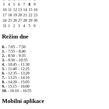
3
4
5
6
7
8
9
10
11
12
13
14
15
16
17
18
19
20
21
22
23
24
25
26
27
28
29
30
31
1
2
3
4
5
6
Režim dne
0.
- 7:05 – 7:50
1.
- 7:55 – 8:40
2.
- 8:50 – 9:35
3.
- 9:50 – 10:35
4.
- 10:45 – 11:30
5.
- 11:40 – 12:25
6.
- 12:35 – 13:20
7.
- 13:25 – 14:10
8.
- 14:20 – 15:05
9.
- 15:15 – 16:00
10.
- 16:10 – 16:55
Mobilní aplikace