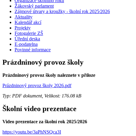
Organizace školního roku
Žákovský parlament
Zájmové útvary a kroužky - školní rok 2025⁄2026
Aktuality
Kalendář akcí
Projekty
Fotogalerie ZŠ
Úřední deska
E-podatelna
Povinné informace
Prázdninový provoz školy
Prázdninový provoz školy naleznete v příloze
Prázdninový provoz školy 2026.pdf
Typ: PDF dokument, Velikost: 176.08 kB
Školní video prezentace
Video prezentace za školní rok 2025/2026
https://youtu.be/3aPhNSQca3I