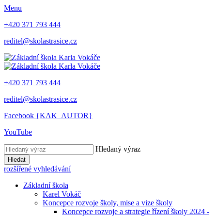
Menu
+420 371 793 444
reditel@skolastrasice.cz
+420 371 793 444
reditel@skolastrasice.cz
Facebook {KAK_AUTOR}
YouTube
Hledaný výraz
Hledat
rozšířené vyhledávání
Základní škola
Karel Vokáč
Koncepce rozvoje školy, mise a vize školy
Koncepce rozvoje a strategie řízení školy 2024 -