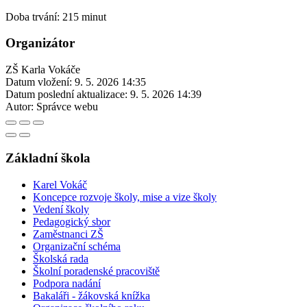
Doba trvání: 215 minut
Organizátor
ZŠ Karla Vokáče
Datum vložení:
9. 5. 2026 14:35
Datum poslední aktualizace:
9. 5. 2026 14:39
Autor:
Správce webu
Základní škola
Karel Vokáč
Koncepce rozvoje školy, mise a vize školy
Vedení školy
Pedagogický sbor
Zaměstnanci ZŠ
Organizační schéma
Školská rada
Školní poradenské pracoviště
Podpora nadání
Bakaláři - žákovská knížka