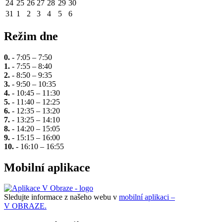
24
25
26
27
28
29
30
31
1
2
3
4
5
6
Režim dne
0.
- 7:05 – 7:50
1.
- 7:55 – 8:40
2.
- 8:50 – 9:35
3.
- 9:50 – 10:35
4.
- 10:45 – 11:30
5.
- 11:40 – 12:25
6.
- 12:35 – 13:20
7.
- 13:25 – 14:10
8.
- 14:20 – 15:05
9.
- 15:15 – 16:00
10.
- 16:10 – 16:55
Mobilní aplikace
Sledujte informace z našeho webu v
mobilní aplikaci –
V OBRAZE.