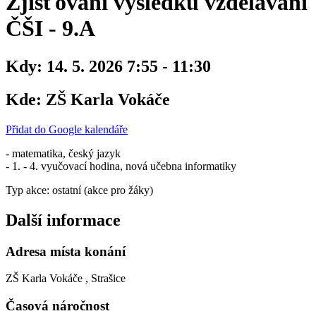
Zjišťování výsledků vzdělávání
ČŠI - 9.A
Kdy:
14. 5. 2026 7:55 - 11:30
Kde:
ZŠ Karla Vokáče
Přidat do Google kalendáře
- matematika, český jazyk
- 1. - 4. vyučovací hodina, nová učebna informatiky
Typ akce: ostatní (akce pro žáky)
Další informace
Adresa místa konání
ZŠ Karla Vokáče , Strašice
Časová náročnost